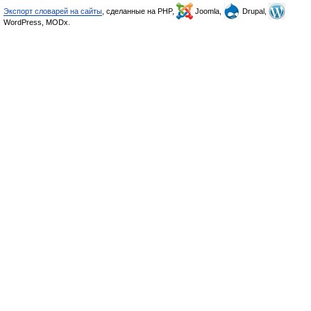
Экспорт словарей на сайты
, сделанные на PHP,
Joomla,
Drupal,
WordPress, MODx.