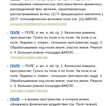
описываемое совокупностью пространственно временных
распределений физ. величин, характеризующих
рассматриваемые волны; (2) П. вращающееся магнитное ]
(3) П. голографическое волновое поле (см. (1)),&#8230; …
Большая политехническая энциклопедия
ПОЛЕ
— ПОЛЕ, я, мн. я, ей, ср. 1. Безлесная равнина,
7
пространство. Гулять по полю и по полю. На поле и на
поле. Ледовое п. (перен.: сплошное пространство льда). 2.
Обрабатываемая под посев земля, участок земли. Ржаное
п. 3. Большая ровная площадка,&#8230; …
Толковый словарь Ожегова
ПОЛЕ
— ПОЛЕ, я, мн. я, ей, ср. 1. Безлесная равнина,
8
пространство. Гулять по полю и по полю. На поле и на
поле. Ледовое п. (перен.: сплошное пространство льда). 2.
Обрабатываемая под посев земля, участок земли. Ржаное
п. 3. Большая ровная площадка,&#8230; …
Толковый словарь Ожегова
ПОЛЕ
— в физике пространство, в котором можно
9
обнаружить физические воздействия (см. Поля теория).