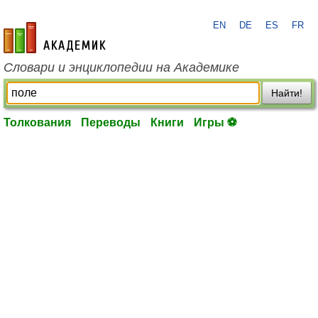
EN
DE
ES
FR
academic.ru
Словари и энциклопедии на Академике
Найти!
Толкования
Переводы
Книги
Игры ⚽